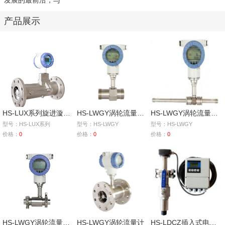
发展的最前沿，与
产品展示
HS-LUX系列旋进漩涡气体流量计
HS-LWGY涡轮流量计（螺纹连接）
HS-LWGY涡轮流量计（导管连接）
型号：HS-LUX系列
型号：HS-LWGY
型号：HS-LWGY
价格：
0
价格：
0
价格：
0
HS-LWGY涡轮流量计（卡箍连接）
HS-LWGY涡轮流量计
HS-LDCZ插入式电磁流量计（分体型）