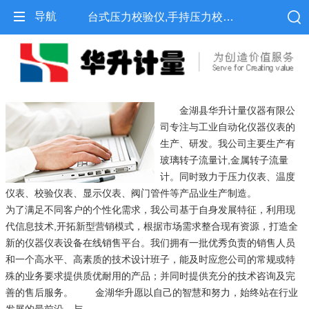
导航
台式压力校验仪,手持压力校验仪,便携式压力校验仪-金湖县华升计量仪器有限公司
金湖县华升计量仪器有限公
司专注与工业自动化仪器仪表的
生产、研发。我公司主要生产有
玻璃转子流量计,金属转子流量
计。同时致力于压力仪表、温度
仪表、校验仪表、显示仪表、阀门管件等产品业生产制造。
为了满足不同客户的个性化需求，我公司基于自身发展特征，利用现
代信息技术,开拓新型营销模式，根据市场需求整合现有资源，打造全
新的仪器仪表设备在线销售平台。我们拥有一批优秀负责的销售人员
和一个高水平、高素质的技术设计班子，能及时应您公司的常规或特
殊的业务要求提供质优耐用的产品；并同时提供充分的技术咨询及完
善的售后服务。 金湖华升愿以自己的智慧和努力，始终站在行业