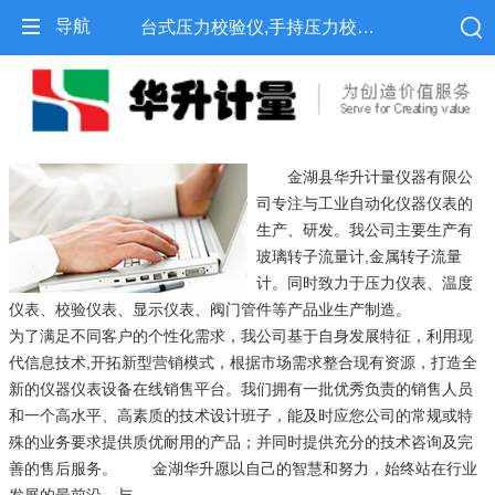
导航
台式压力校验仪,手持压力校验仪,便携式压力校验仪-金湖县华升计量仪器有限公司
金湖县华升计量仪器有限公
司专注与工业自动化仪器仪表的
生产、研发。我公司主要生产有
玻璃转子流量计,金属转子流量
计。同时致力于压力仪表、温度
仪表、校验仪表、显示仪表、阀门管件等产品业生产制造。
为了满足不同客户的个性化需求，我公司基于自身发展特征，利用现
代信息技术,开拓新型营销模式，根据市场需求整合现有资源，打造全
新的仪器仪表设备在线销售平台。我们拥有一批优秀负责的销售人员
和一个高水平、高素质的技术设计班子，能及时应您公司的常规或特
殊的业务要求提供质优耐用的产品；并同时提供充分的技术咨询及完
善的售后服务。 金湖华升愿以自己的智慧和努力，始终站在行业