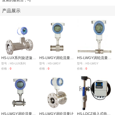
发展的最前沿，与
产品展示
HS-LUX系列旋进漩涡气体流量计
HS-LWGY涡轮流量计（螺纹连接）
HS-LWGY涡轮流量计（导管连接）
型号：HS-LUX系列
型号：HS-LWGY
型号：HS-LWGY
价格：
0
价格：
0
价格：
0
HS-LWGY涡轮流量计（卡箍连接）
HS-LWGY涡轮流量计
HS-LDCZ插入式电磁流量计（分体型）