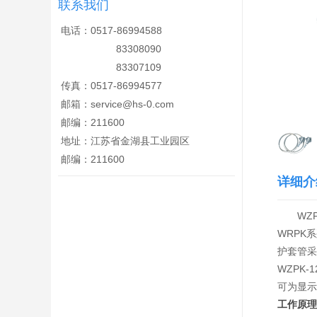
联系我们
电话：0517-86994588
83308090
83307109
传真：0517-86994577
邮箱：
service@hs-0.com
邮编：211600
地址：江苏省金湖县工业园区
邮编：211600
详细介
WZPK
WRPK
护套管采
WZPK
可为显示
工作原理