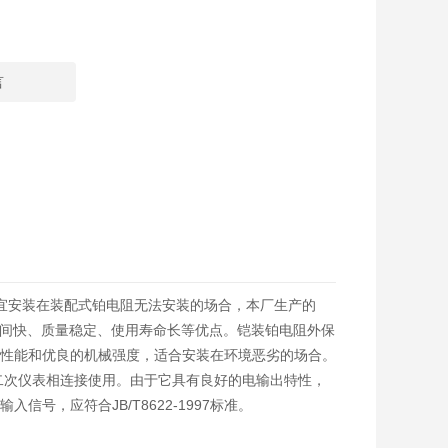
言
适宜安装在装配式铂电阻无法安装的场合，本厂生产的
时间快、质量稳定、使用寿命长等优点。铠装铂电阻外保
性能和优良的机械强度，适合安装在环境恶劣的场合。
线和二次仪表相连接使用。由于它具有良好的电输出特性，
，应符合JB/T8622-1997标准。