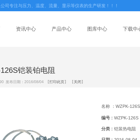
限公司专注与压力、温度、流量、显示等仪表的生产研发！！！
页
资讯中心
产品中心
图库中心
下载中
-126S铠装铂电阻
90
发布日期：2016/08/04 【
打印此页
】 【
关闭
】
名称 ：
WZPK-12
编号 :
WZPK-126S
分类 :
铠装热电阻
日期 :
2016-08-04