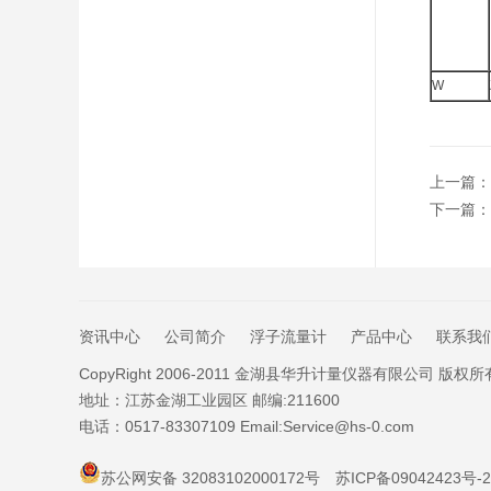
W
上一篇：
下一篇：
资讯中心
公司简介
浮子流量计
产品中心
联系我
CopyRight 2006-2011 金湖县华升计量仪器有限公司 版权所
地址：江苏金湖工业园区 邮编:211600
电话：0517-83307109 Email:Service@hs-0.com
苏公网安备 32083102000172号
苏ICP备09042423号-2