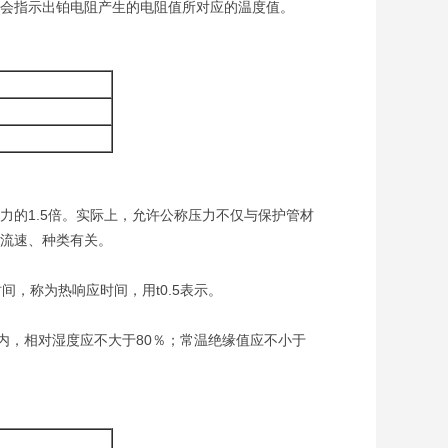
会指示出铂电阻产生的电阻值所对应的温度值。
力的1.5倍。实际上，允许公称压力不仅与保护管材
流速、种类有关。
，称为热响应时间，用t0.5表示。
围内，相对湿度应不大于80％；常温绝缘值应不小于