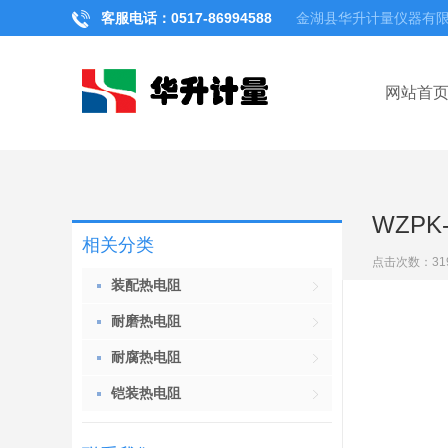
客服电话：0517-
86994588
金湖县华升计量仪器有
网站首
WZPK
相关分类
点击次数：
31
装配热电阻
耐磨热电阻
耐腐热电阻
铠装热电阻