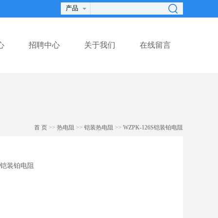
心
招聘中心
关于我们
在线留言
首 页
>>
热电阻
>>
铠装热电阻
>>
WZPK-126S铠装铂电阻
6S铠装铂电阻