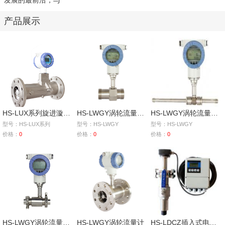
发展的最前沿，与
产品展示
HS-LUX系列旋进漩涡气体流量计
HS-LWGY涡轮流量计（螺纹连接）
HS-LWGY涡轮流量计（导管连接）
型号：HS-LUX系列
型号：HS-LWGY
型号：HS-LWGY
价格：
0
价格：
0
价格：
0
HS-LWGY涡轮流量计（卡箍连接）
HS-LWGY涡轮流量计
HS-LDCZ插入式电磁流量计（分体型）