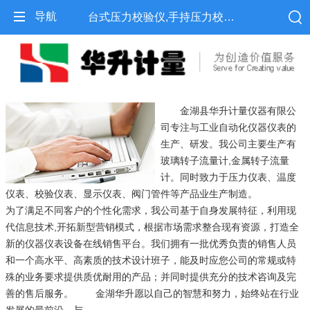
导航
台式压力校验仪,手持压力校验仪,便携式压力校验仪-金湖县华升计量仪器有限公司
金湖县华升计量仪器有限公
司专注与工业自动化仪器仪表的
生产、研发。我公司主要生产有
玻璃转子流量计,金属转子流量
计。同时致力于压力仪表、温度
仪表、校验仪表、显示仪表、阀门管件等产品业生产制造。
为了满足不同客户的个性化需求，我公司基于自身发展特征，利用现
代信息技术,开拓新型营销模式，根据市场需求整合现有资源，打造全
新的仪器仪表设备在线销售平台。我们拥有一批优秀负责的销售人员
和一个高水平、高素质的技术设计班子，能及时应您公司的常规或特
殊的业务要求提供质优耐用的产品；并同时提供充分的技术咨询及完
善的售后服务。 金湖华升愿以自己的智慧和努力，始终站在行业