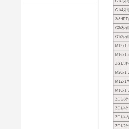
G1/2外
G1/4外
3/8NP
G3/8内
G1/2内
M12x1
M16x1
ZG1/8
M20x1
M12x1
M16x1
ZG3/8
ZG1/4
ZG1/4
ZG1/2