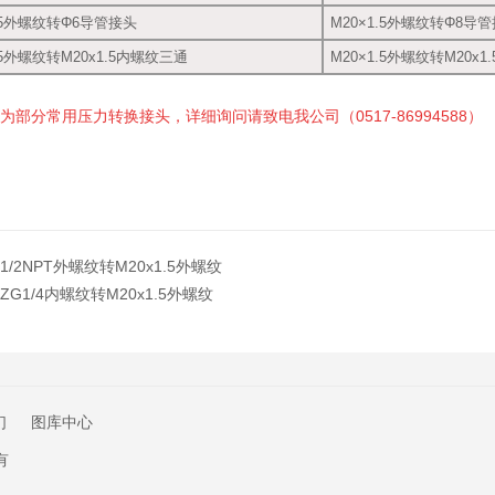
1.5外螺纹转Φ6导管接头
M20×1.5外螺纹转Φ8导
.5外螺纹转M20x1.5内螺纹三通
M20×1.5外螺纹转M20x
为部分常用压力转换接头，详细询问请致电我公司（0517-86994588
）
1/2NPT外螺纹转M20x1.5外螺纹
ZG1/4内螺纹转M20x1.5外螺纹
们
图库中心
有