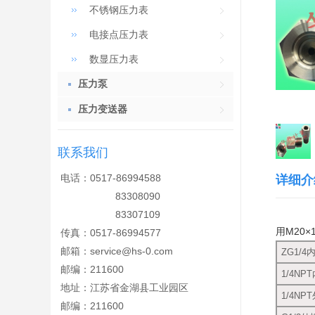
不锈钢压力表
电接点压力表
数显压力表
压力泵
压力变送器
联系我们
电话：0517-86994588
详细介
83308090
83307109
用M20
传真：0517-86994577
邮箱：
service@hs-0.com
ZG1/4
邮编：211600
1/4NP
地址：江苏省金湖县工业园区
1/4NP
邮编：211600