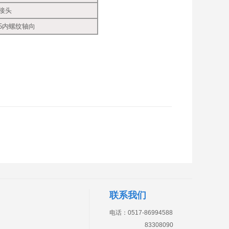
管接头
1.5内螺纹轴向
联系我们
电话：0517-86994588
83308090