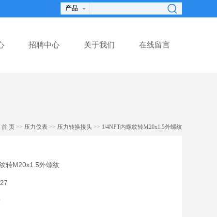
心
招聘中心
关于我们
在线留言
首 页
>>
压力仪表
>>
压力转换接头
>>
1/4NPT内螺纹转M20x1.5外螺纹
螺纹转M20x1.5外螺纹
27
头